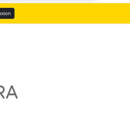
exion