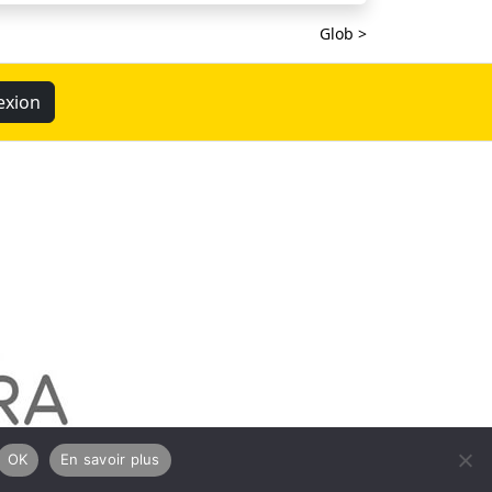
Glob >
exion
OK
En savoir plus