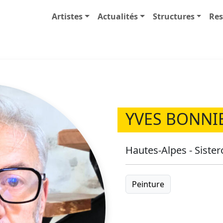
Artistes
Actualités
Structures
Res
YVES BONNI
Hautes-Alpes - Siste
Peinture