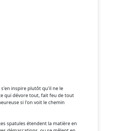
 s'en inspire plutôt qu'il ne le
e qui dévore tout, fait feu de tout
eureuse si l'on voit le chemin
arges spatules étendent la matière en
ives démarcations, ou se mêlent en