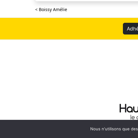
< Boissy Amélie
Adhé
Nous n'utilisons que de