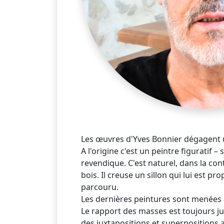
Les œuvres d'Yves Bonnier dégagent u
A l'origine c'est un peintre figuratif – s
revendique. C'est naturel, dans la con
bois. Il creuse un sillon qui lui est 
parcouru.
Les dernières peintures sont menées à
Le rapport des masses est toujours just
des juxtapositions et superpositions 