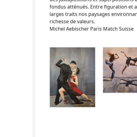
fondus atténués. Entre figuration et a
larges traits nos paysages environnan
richesse de valeurs.
Michel Aebischer Paris Match Suisse