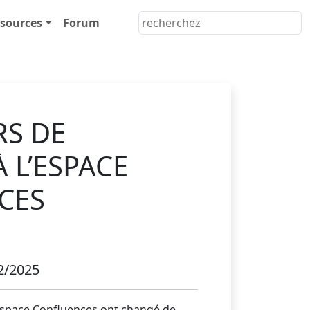
sources
Forum
RS DE
 L’ESPACE
CES
2/2025
l'Espace Confluences ont changé de