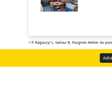
< P. Ragoucy/ L. Saliou/ B. Fougnon Atelier du poi
Adhé