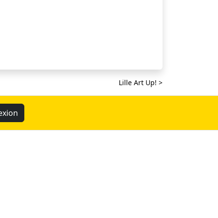
Lille Art Up! >
exion