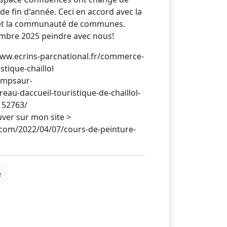
e fin d'année. Ceci en accord avec la
me et la communauté de communes.
embre 2025 peindre avec nous!
//www.ecrins-parcnational.fr/commerce-
stique-chaillol
hampsaur-
au-daccueil-touristique-de-chaillol-
2152763/
ver sur mon site >
om/2022/04/07/cours-de-peinture-
e