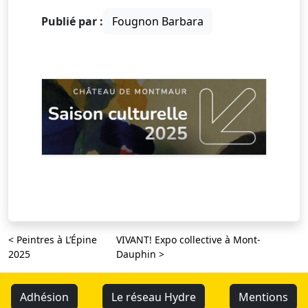
Publié par :
Fougnon Barbara
< Peintres à L’Épine
VIVANT! Expo collective à Mont-
2025
Dauphin >
Adhésion
Le réseau Hydre
Mentions