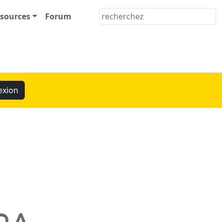
sources
Forum
exion