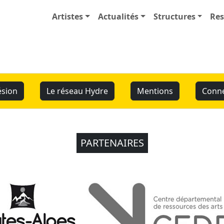
Artistes
Actualités
Structures
Res
sion
Le réseau Hydre
Mentions
Conn
PARTENAIRES